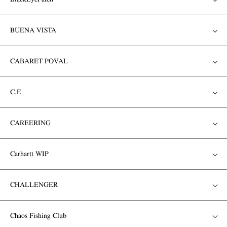
BUENA VISTA
CABARET POVAL
C.E
CAREERING
Carhartt WIP
CHALLENGER
Chaos Fishing Club