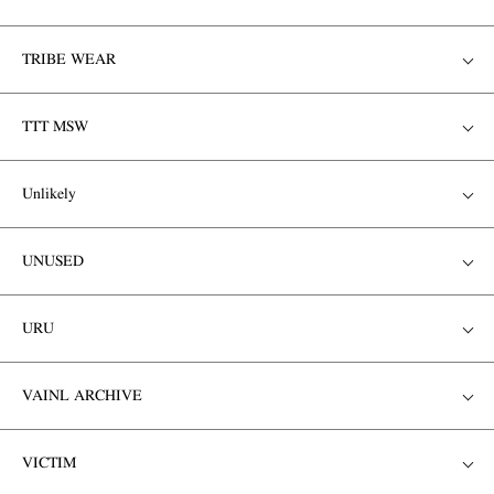
TRIBE WEAR
TTT MSW
Unlikely
UNUSED
URU
VAINL ARCHIVE
VICTIM