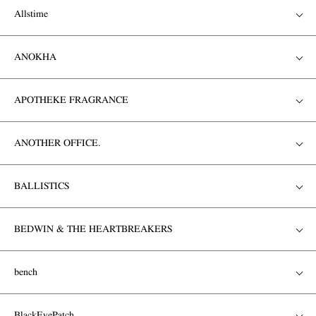
Allstime
ANOKHA
APOTHEKE FRAGRANCE
ANOTHER OFFICE.
BALLISTICS
BEDWIN & THE HEARTBREAKERS
bench
BlackEyePatch