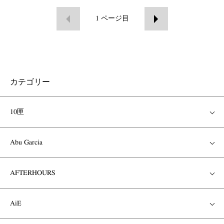
1
ページ目
カテゴリー
10匣
Abu Garcia
AFTERHOURS
AiE