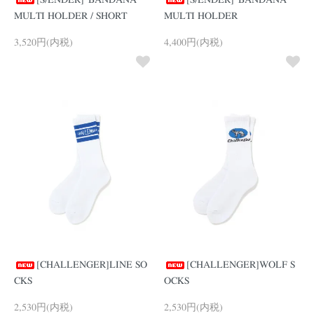
[S/ENDER]"BANDANA"
[S/ENDER]"BANDANA"
MULTI HOLDER / SHORT
MULTI HOLDER
3,520円(内税)
4,400円(内税)
[CHALLENGER]LINE SO
[CHALLENGER]WOLF S
CKS
OCKS
2,530円(内税)
2,530円(内税)