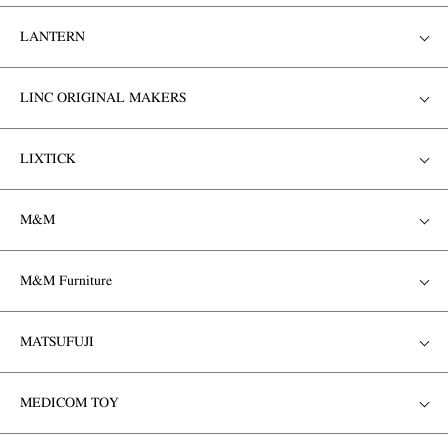
LANTERN
LINC ORIGINAL MAKERS
LIXTICK
M&M
M&M Furniture
MATSUFUJI
MEDICOM TOY