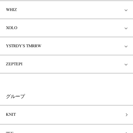
WHIZ
XOLO
YSTRDY'S TMRRW
ZEPTEPI
グループ
KNIT