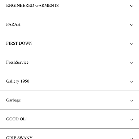
ENGINEERED GARMENTS
FARAH
FIRST DOWN
FreshService
Gallery 1950
Garbage
GOOD OL'
GRIP SWANY