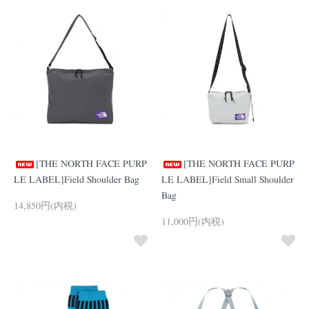
[THE NORTH FACE PURP
[THE NORTH FACE PURP
LE LABEL]Field Shoulder Bag
LE LABEL]Field Small Shoulder
Bag
14,850円(内税)
11,000円(内税)