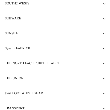
SOUTH2 WEST8
SUBWARE
SUNSEA
Sync.・FABRICK
THE NORTH FACE PURPLE LABEL
THE UNION
toast FOOT & EYE GEAR
TRANSPORT