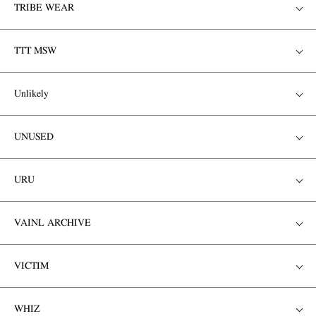
TRIBE WEAR
TTT MSW
Unlikely
UNUSED
URU
VAINL ARCHIVE
VICTIM
WHIZ