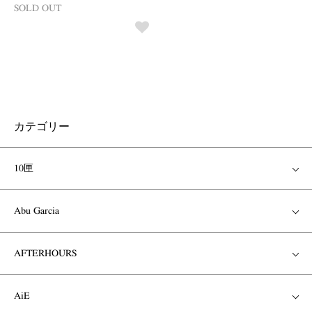
SOLD OUT
カテゴリー
10匣
Abu Garcia
AFTERHOURS
AiE