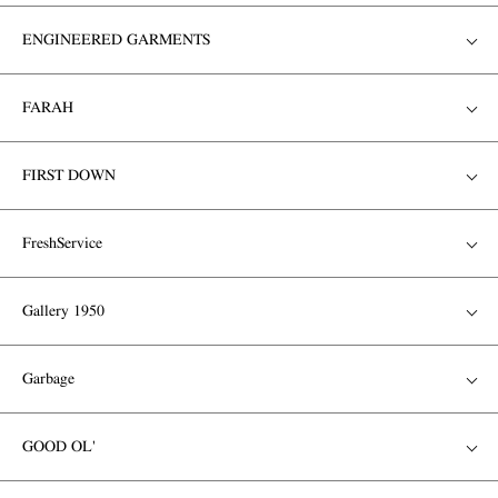
ENGINEERED GARMENTS
FARAH
FIRST DOWN
FreshService
Gallery 1950
Garbage
GOOD OL'