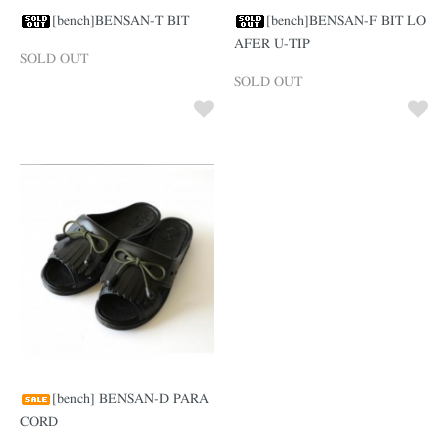
[bench]BENSAN-T BIT
[bench]BENSAN-F BIT LO
AFER U-TIP
SOLD OUT
SOLD OUT
[bench] BENSAN-D PARA
CORD