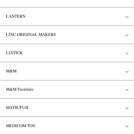
LANTERN
LINC ORIGINAL MAKERS
LIXTICK
M&M
M&M Furniture
MATSUFUJI
MEDICOM TOY