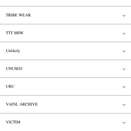
TRIBE WEAR
TTT MSW
Unlikely
UNUSED
URU
VAINL ARCHIVE
VICTIM