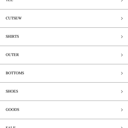
TEE
CUTSEW
SHIRTS
OUTER
BOTTOMS
SHOES
GOODS