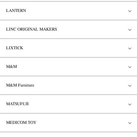
LANTERN
LINC ORIGINAL MAKERS
LIXTICK
M&M
M&M Furniture
MATSUFUJI
MEDICOM TOY