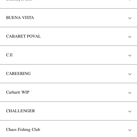
BUENA VISTA
CABARET POVAL
C.E
CAREERING
Carhartt WIP
CHALLENGER
Chaos Fishing Club