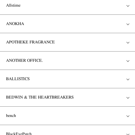
Allstime
ANOKHA
APOTHEKE FRAGRANCE
ANOTHER OFFICE.
BALLISTICS
BEDWIN & THE HEARTBREAKERS
bench
BlackEyePatch