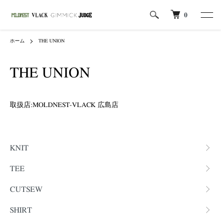
0
ホーム
THE UNION
THE UNION
取扱店:MOLDNEST-VLACK 広島店
カテゴリー一覧
KNIT
TEE
CUTSEW
SHIRT