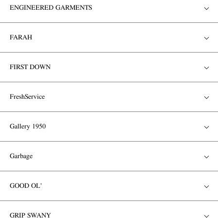
ENGINEERED GARMENTS
FARAH
FIRST DOWN
FreshService
Gallery 1950
Garbage
GOOD OL'
GRIP SWANY