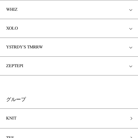
WHIZ
XOLO
YSTRDY'S TMRRW
ZEPTEPI
グループ
KNIT