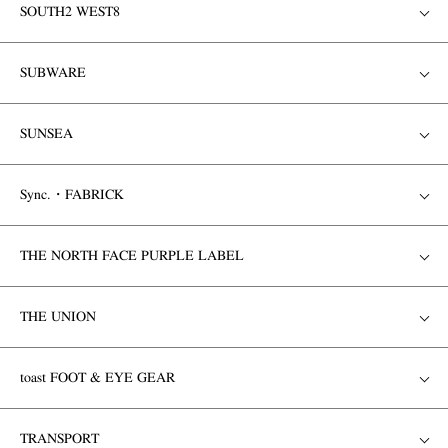
SOUTH2 WEST8
SUBWARE
SUNSEA
Sync.・FABRICK
THE NORTH FACE PURPLE LABEL
THE UNION
toast FOOT & EYE GEAR
TRANSPORT