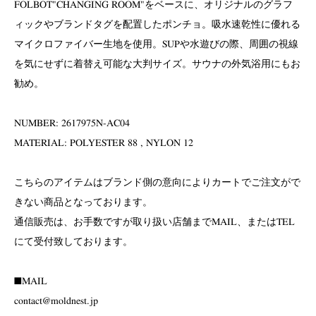
FOLBOT"CHANGING ROOM"をベースに、オリジナルのグラフ
ィックやブランドタグを配置したポンチョ。吸水速乾性に優れる
マイクロファイバー生地を使用。SUPや水遊びの際、周囲の視線
を気にせずに着替え可能な大判サイズ。サウナの外気浴用にもお
勧め。
NUMBER: 2617975N-AC04
MATERIAL: POLYESTER 88 , NYLON 12
こちらのアイテムはブランド側の意向によりカートでご注文がで
きない商品となっております。
通信販売は、お手数ですが取り扱い店舗までMAIL、またはTEL
にて受付致しております。
■MAIL
contact@moldnest.jp