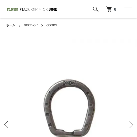
0
ホーム
GOOD OL'
GOODS