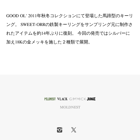
GOOD OL' 2011年秋冬コレクションにて登場した馬蹄型のキーリ
ング。 SWEET-ORRの鉄製キーリングをサンプリング元に制作さ
れたアイテムを約14年ぶりに復刻。 今回の発売ではシルバーに
加え18Kの金メッキを施した２種類で展開。
MOLDNEST