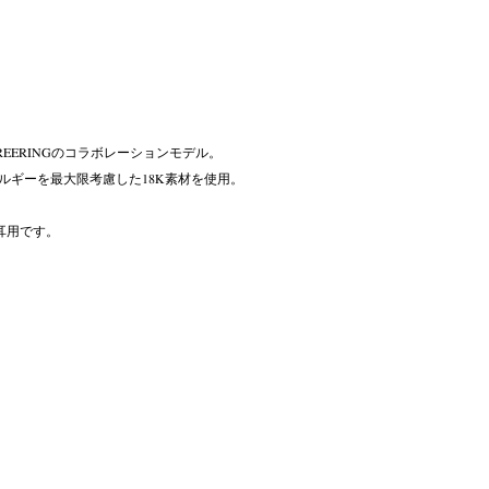
 CAREERINGのコラボレーションモデル。
ルギーを最大限考慮した18K素材を使用。
耳用です。