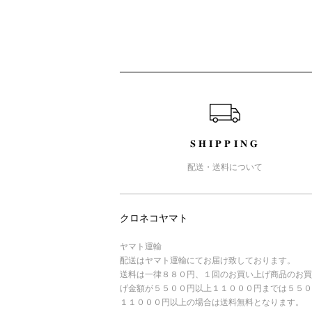
ショッピングガイド
SHIPPING
配送・送料について
クロネコヤマト
ヤマト運輸
配送はヤマト運輸にてお届け致しております。
送料は一律８８０円、１回のお買い上げ商品のお買
げ金額が５５００円以上１１０００円までは５５０
１１０００円以上の場合は送料無料となります。