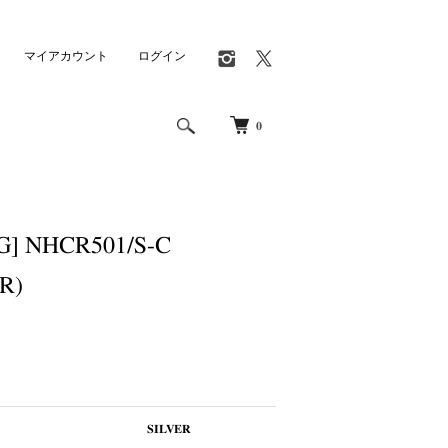
マイアカウント
ログイン
0
] NHCR501/S-C
R)
SILVER