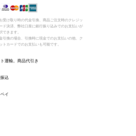
お受け取り時の代金引換、商品ご注文時のクレジッ
ード決済、弊社口座に銀行振り込みでのお支払いが
択できます。
引換の場合、引換時に現金でのお支払いの他、ク
ットカードでのお支払いも可能です。
マト運輸。商品代引き
行振込
天ペイ