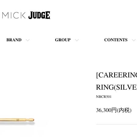
BRAND
GROUP
CONTENTS
[CAREERING
RING(SILVE
NBCR501
36,300円(内税)