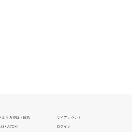
メルマガ登録・解除
マイアカウント
RSS
/
ATOM
ログイン