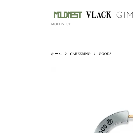
MOLDNEST
ホーム
CAREERING
GOODS