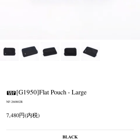
[G1950]Flat Pouch - Large
NF-260802R
7,480円(内税)
BLACK