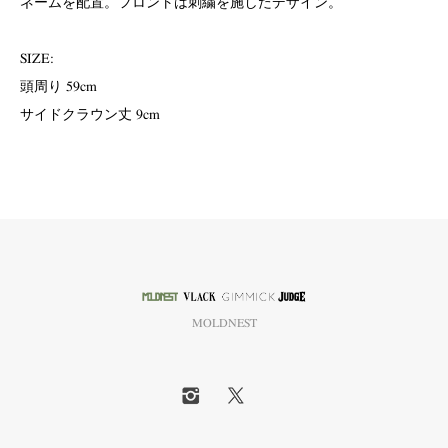
ネームを配置。フロントは刺繍を施したデザイン。
SIZE:
頭周り 59cm
サイドクラウン丈 9cm
MOLDNEST