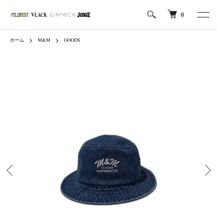
0
ホーム
M&M
GOODS