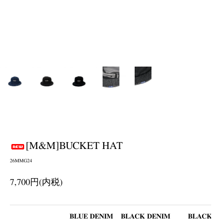
[M&M]BUCKET HAT
26MMG24
7,700円(内税)
BLUE DENIM
BLACK DENIM
BLACK