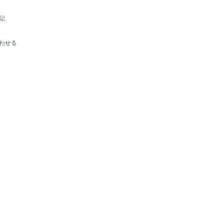
記
わせる