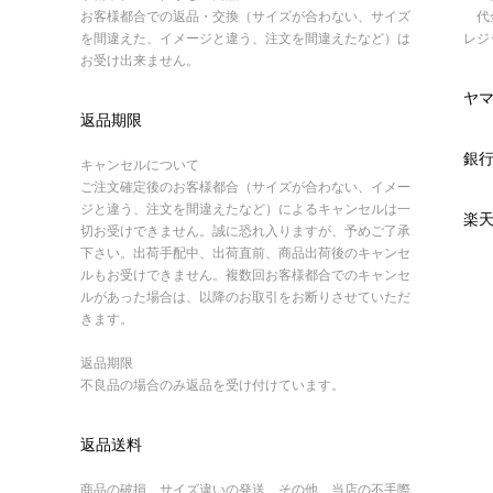
お客様都合での返品・交換（サイズが合わない、サイズ
代金
を間違えた、イメージと違う、注文を間違えたなど）は
レジ
お受け出来ません。
ヤ
返品期限
銀
キャンセルについて
ご注文確定後のお客様都合（サイズが合わない、イメー
ジと違う、注文を間違えたなど）によるキャンセルは一
楽
切お受けできません。誠に恐れ入りますが、予めご了承
下さい。出荷手配中、出荷直前、商品出荷後のキャンセ
ルもお受けできません。複数回お客様都合でのキャンセ
ルがあった場合は、以降のお取引をお断りさせていただ
きます。
返品期限
不良品の場合のみ返品を受け付けています。
返品送料
商品の破損、サイズ違いの発送、その他、当店の不手際