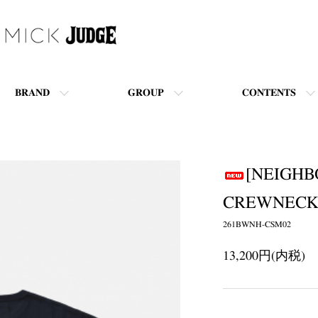
BRAND
GROUP
CONTENTS
[NEIGHB
CREWNECK 
261BWNH-CSM02
13,200円(内税)