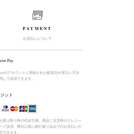
PAYMENT
お支払いについて
zon Pay
azonのアカウントに登録された配送先や支払い方法
用して決済できます。
レジット
お受け取り時の代金引換、商品ご注文時のクレジッ
ード決済、弊社口座に銀行振り込みでのお支払いが
択できます。