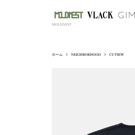
MOLDNEST
ホーム
NEIGHBORHOOD
CUTSEW