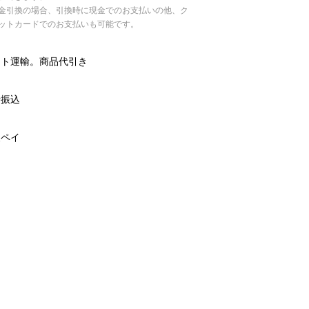
引換の場合、引換時に現金でのお支払いの他、ク
ットカードでのお支払いも可能です。
マト運輸。商品代引き
行振込
天ペイ