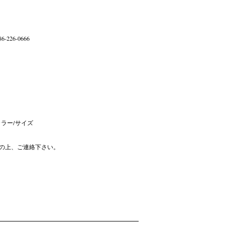
6-226-0666
ラー/サイズ
の上、ご連絡下さい。