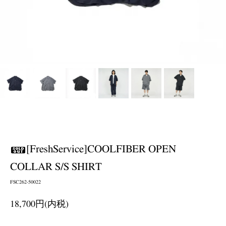
[FreshService]COOLFIBER OPEN
COLLAR S/S SHIRT
FSC262-50022
18,700円(内税)