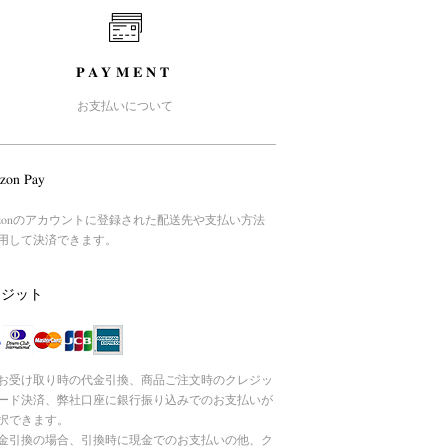
PAYMENT
お支払いについて
zon Pay
azonのアカウントに登録された配送先や支払い方法
用して決済できます。
レジット
お受け取り時の代金引換、商品ご注文時のクレジッ
ード決済、弊社口座に銀行振り込みでのお支払いが
択できます。
引換の場合、引換時に現金でのお支払いの他、ク