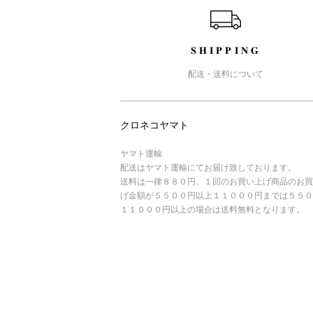
SHIPPING
配送・送料について
クロネコヤマト
ヤマト運輸
配送はヤマト運輸にてお届け致しております。
送料は一律８８０円、１回のお買い上げ商品のお買
げ金額が５５００円以上１１０００円までは５５０
１１０００円以上の場合は送料無料となります。