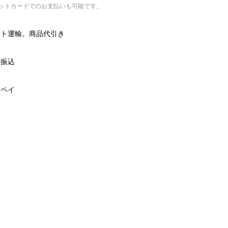
ットカードでのお支払いも可能です。
マト運輸。商品代引き
行振込
天ペイ