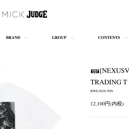
BRAND
GROUP
CONTENTS
[NEXUSV
TRADING T
RWS-NGS-T0N
12,100円(内税)