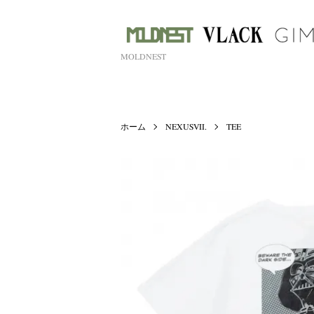
MOLDNEST
ホーム
NEXUSVII.
TEE