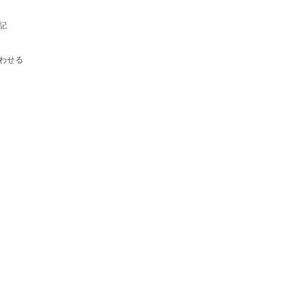
記
わせる