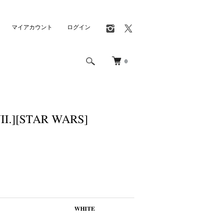
マイアカウント
ログイン
0
II.][STAR WARS]
WHITE