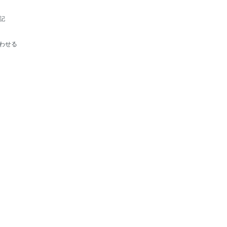
記
わせる