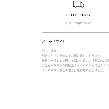
SHIPPING
配送・送料について
クロネコヤマト
ヤマト運輸
配送はヤマト運輸にてお届け致しております。
送料は一律８８０円、１回のお買い上げ商品のお買
げ金額が５５００円以上１１０００円までは５５０
１１０００円以上の場合は送料無料となります。