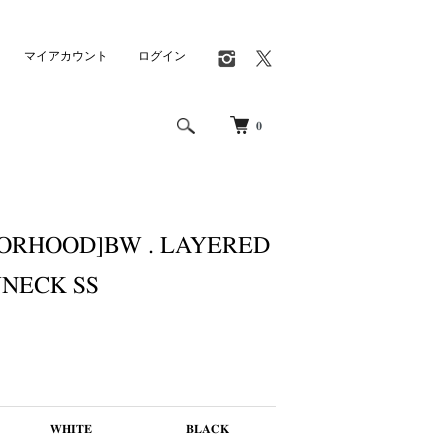
マイアカウント
ログイン
0
ORHOOD]BW . LAYERED
NECK SS
WHITE
BLACK