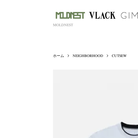
MOLDNEST
ホーム
NEIGHBORHOOD
CUTSEW