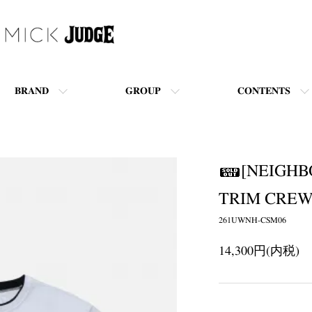
BRAND
GROUP
CONTENTS
[NEIGHB
TRIM CREW
261UWNH-CSM06
14,300円(内税)