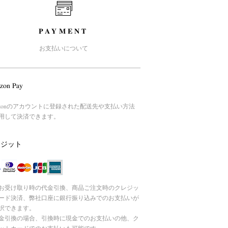
PAYMENT
お支払いについて
zon Pay
azonのアカウントに登録された配送先や支払い方法
用して決済できます。
レジット
お受け取り時の代金引換、商品ご注文時のクレジッ
ード決済、弊社口座に銀行振り込みでのお支払いが
択できます。
引換の場合、引換時に現金でのお支払いの他、ク