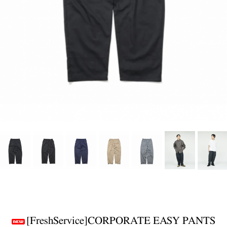
[FreshService]CORPORATE EASY PANTS