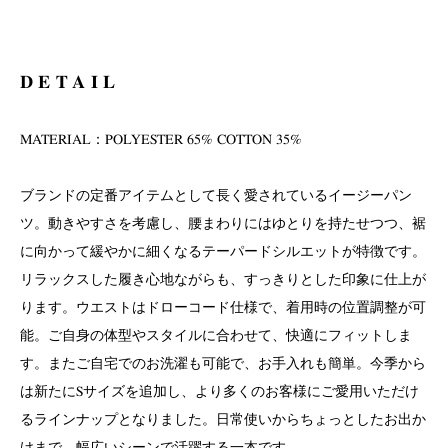
DETAIL
MATERIAL：POLYESTER 65% COTTON 35%
ブランドの定番アイテムとして長く愛されているイージーパン
ツ。動きやすさを考慮し、腰まわりにはゆとりを持たせつつ、裾
に向かって緩やかに細くなるテーパードシルエットが特徴です。
リラックスした履き心地ながらも、すっきりとした印象に仕上が
ります。ウエストはドローコード仕様で、着用時の位置調整が可
能。ご自身の体型やスタイルに合わせて、快適にフィットしま
す。またご自宅でのお洗濯も可能で、お手入れも簡単。今季から
は新たにSサイズを追加し、より多くのお客様にご愛用いただけ
るラインナップとなりました。日常使いからちょっとしたお出か