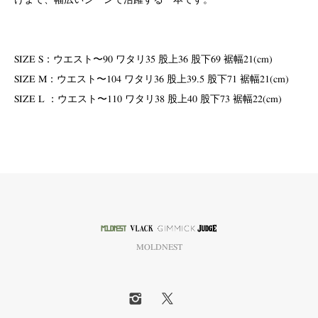
けまで、幅広いシーンで活躍する一本です。
SIZE S：ウエスト〜90 ワタリ35 股上36 股下69 裾幅21(cm)
SIZE M：ウエスト〜104 ワタリ36 股上39.5 股下71 裾幅21(cm)
SIZE L ：ウエスト〜110 ワタリ38 股上40 股下73 裾幅22(cm)
MOLDNEST