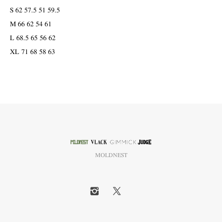
S 62 57.5 51 59.5
M 66 62 54 61
L 68.5 65 56 62
XL 71 68 58 63
MOLDNEST