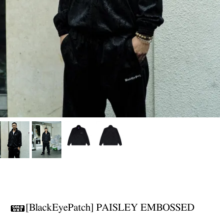
[BlackEyePatch] PAISLEY EMBOSSED