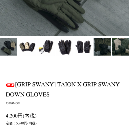
[GRIP SWANY] TAION X GRIP SWANY
DOWN GLOVES
25509MG01
4,200円(内税)
定価：5,940円(内税)