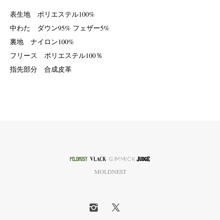
表生地 ポリエステル100%
中わた ダウン95% フェザー5%
裏地 ナイロン100%
フリース ポリエステル100％
指先部分 合成皮革
MOLDNEST