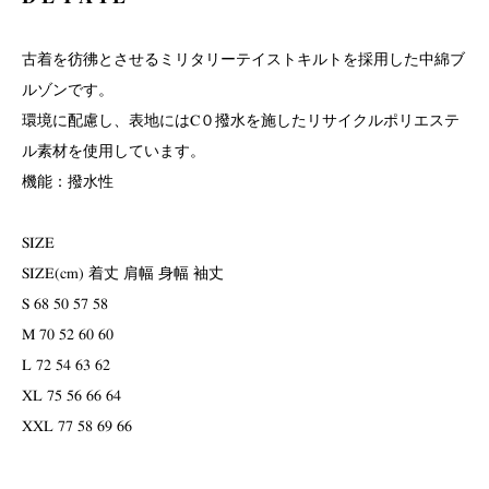
古着を彷彿とさせるミリタリーテイストキルトを採用した中綿ブ
ルゾンです。
環境に配慮し、表地にはC０撥水を施したリサイクルポリエステ
ル素材を使用しています。
機能：撥水性
SIZE
SIZE(cm) 着丈 肩幅 身幅 袖丈
S 68 50 57 58
M 70 52 60 60
L 72 54 63 62
XL 75 56 66 64
XXL 77 58 69 66