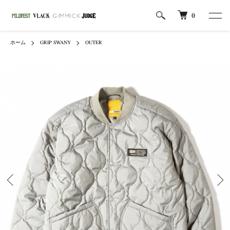
0
ホーム
GRIP SWANY
OUTER