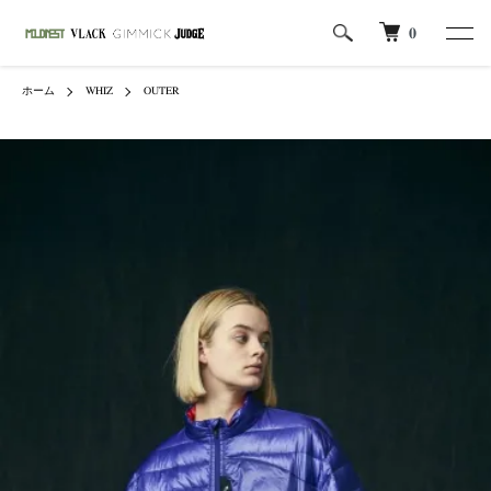
0
ホーム
WHIZ
OUTER