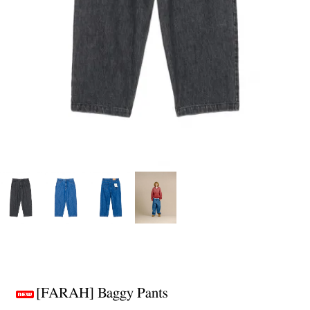
[FARAH] Baggy Pants