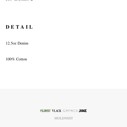
DETAIL
12.5oz Denim
100% Cotton
MOLDNEST