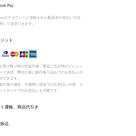
zon Pay
azonのアカウントに登録された配送先や支払い方法
用して決済できます。
レジット
お受け取り時の代金引換、商品ご注文時のクレジッ
ード決済、弊社口座に銀行振り込みでのお支払いが
択できます。
引換の場合、引換時に現金でのお支払いの他、ク
ットカードでのお支払いも可能です。
マト運輸。商品代引き
行振込