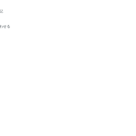
記
わせる