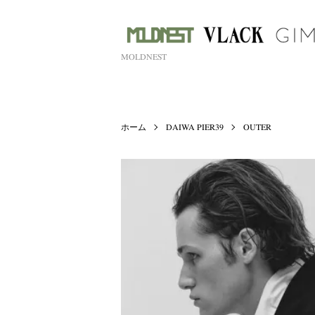
MOLDNEST
ホーム
DAIWA PIER39
OUTER