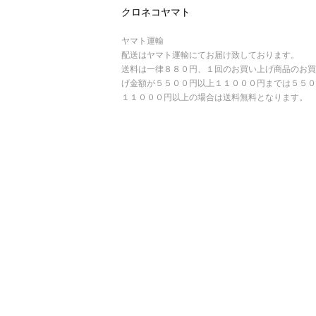
クロネコヤマト
ヤマト運輸
配送はヤマト運輸にてお届け致しております。
送料は一律８８０円、１回のお買い上げ商品のお買
げ金額が５５００円以上１１０００円までは５５０
１１０００円以上の場合は送料無料となります。