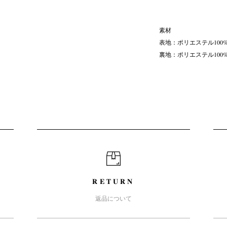
素材
表地：ポリエステル100
裏地：ポリエステル100
RETURN
返品について