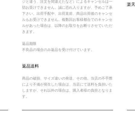
ジと違う、注文を間違えたなど）によるキャンセルは一
楽
切お受けできません。誠に恐れ入りますが、予めご了承
下さい。出荷手配中、出荷直前、商品出荷後のキャンセ
ルもお受けできません。複数回お客様都合でのキャンセ
ルがあった場合は、以降のお取引をお断りさせていただ
きます。
返品期限
不良品の場合のみ返品を受け付けています。
返品送料
商品の破損、サイズ違いの発送、その他、当店の不手際
により不備が発生した場合は、当店にて送料を負担いた
しますが、それ以外の場合は、購入者様の負担となりま
す。