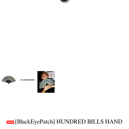
[BlackEyePatch] HUNDRED BILLS HAND