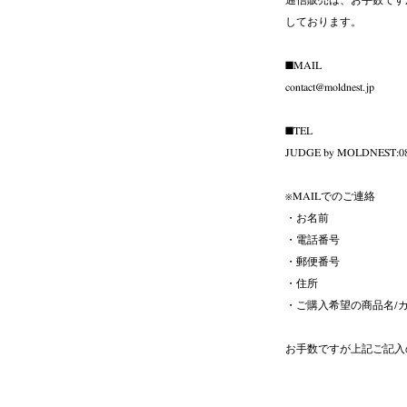
しております。
■MAIL
contact@moldnest.jp
■TEL
JUDGE by MOLDNEST:08
※MAILでのご連絡
・お名前
・電話番号
・郵便番号
・住所
・ご購入希望の商品名/カ
お手数ですが上記ご記入