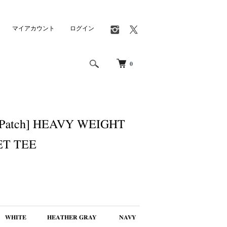
マイアカウント
ログイン
0
ePatch] HEAVY WEIGHT
T TEE
WHITE
HEATHER GRAY
NAVY