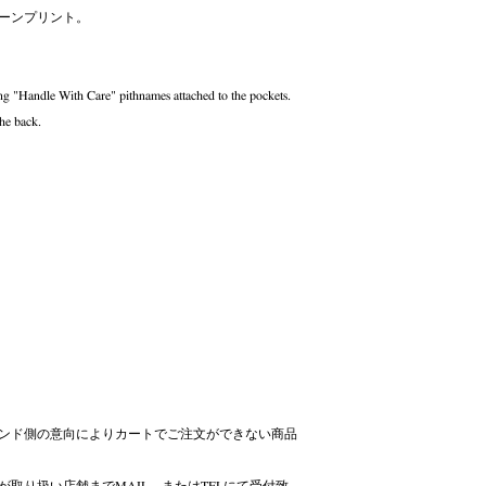
ーンプリント。
ing "Handle With Care" pithnames attached to the pockets.
he back.
ンド側の意向によりカートでご注文ができない商品
取り扱い店舗までMAIL、またはTELにて受付致