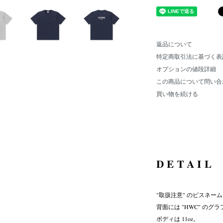
返品について
特定商取引法に基づく表
オプションの値段詳細
この商品について問い合
買い物を続ける
DETAIL
"取扱注意" のピスネー
背面には "HWC" の
ボディは 11oz。