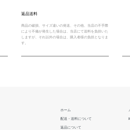
返品送料
商品の破損、サイズ違いの発送、その他、当店の不手際
により不備が発生した場合は、当店にて送料を負担いた
しますが、それ以外の場合は、購入者様の負担となりま
す。
ホーム
配送・送料について
返品について