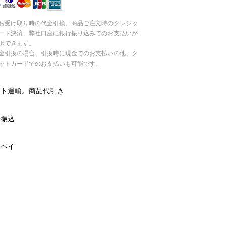
お受け取り時の代金引換、商品ご注文時のクレジッ
ード決済、弊社口座に銀行振り込みでのお支払いが
択できます。
引換の場合、引換時に現金でのお支払いの他、ク
ットカードでのお支払いも可能です。
マト運輸。商品代引き
行振込
天ペイ