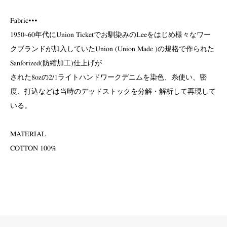
Fabric•••
1950~60年代にUnion Ticketでお馴染みのLeeをはじめ様々なワー
クブランドが加入していたUnion (Union Made )の規格で作られた
Sanforized(防縮加工)仕上げが
された8ozの2/1ライトハンドワークデニムを染色、糸使い、密
度、打込などは当時のデッドストックを分解・解析して再現して
いる。
MATERIAL
COTTON 100%