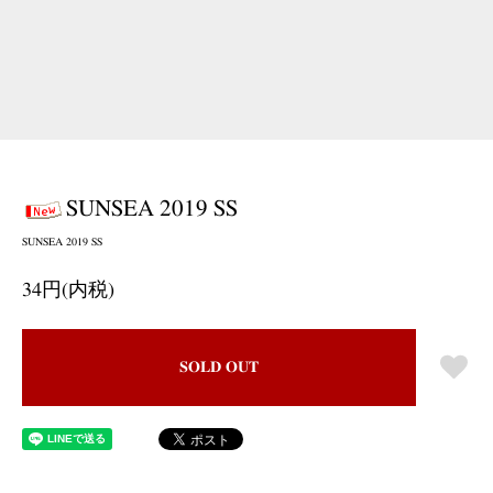
SUNSEA 2019 SS
SUNSEA 2019 SS
34円(内税)
SOLD OUT